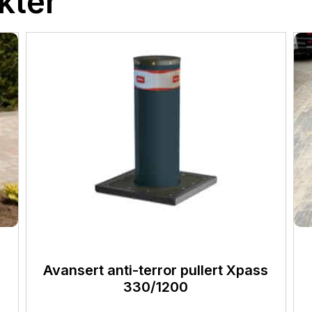
kter
Avansert anti-terror pullert Xpass
330/1200