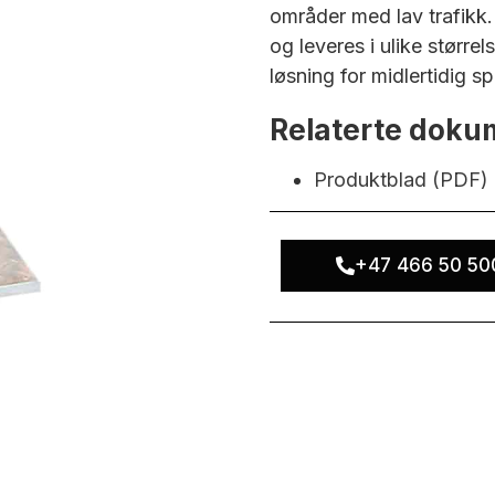
områder med lav trafikk.
og leveres i ulike størrel
løsning for midlertidig s
Relaterte doku
Produktblad (PDF)
+47 466 50 50