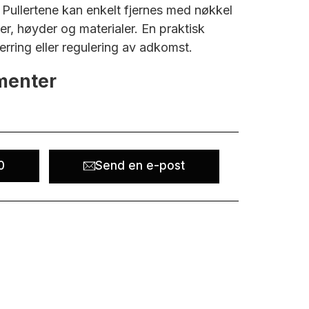
 Pullertene kan enkelt fjernes med nøkkel
ser, høyder og materialer. En praktisk
perring eller regulering av adkomst.
menter
0
Send en e-post