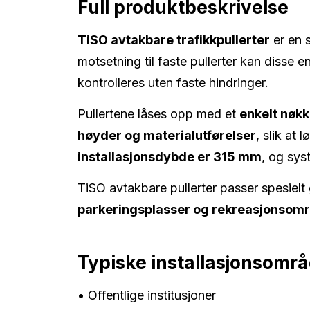
Full produktbeskrivelse
TiSO avtakbare trafikkpullerter
er en s
motsetning til faste pullerter kan disse
kontrolleres uten faste hindringer.
Pullertene låses opp med et
enkelt nøkk
høyder og materialutførelser
, slik at
installasjonsdybde er 315 mm
, og sys
TiSO avtakbare pullerter passer spesielt
parkeringsplasser og rekreasjonsom
Typiske installasjonsomr
• Offentlige institusjoner