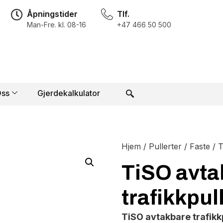
Åpningstider
Tlf.
Man-Fre. kl. 08-16
+47 466 50 500
ss
Gjerdekalkulator
Hjem
/
Pullerter
/
Faste
/ T
TiSO avta
trafikkpul
TiSO avtakbare trafikk