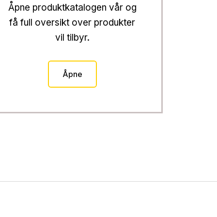
Åpne produktkatalogen vår og
få full oversikt over produkter
vil tilbyr.
Åpne