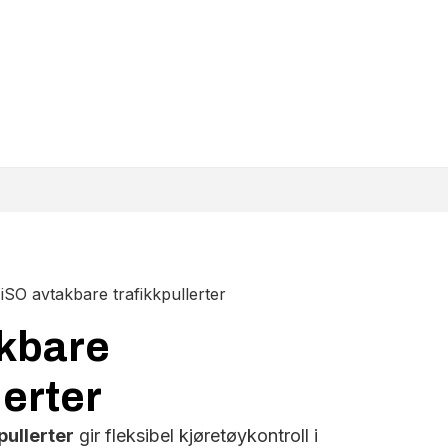
iSO avtakbare trafikkpullerter
kbare
lerter
pullerter
gir fleksibel kjøretøykontroll i