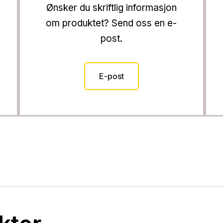
Ønsker du skriftlig informasjon
om produktet? Send oss en e-
post.
E-post