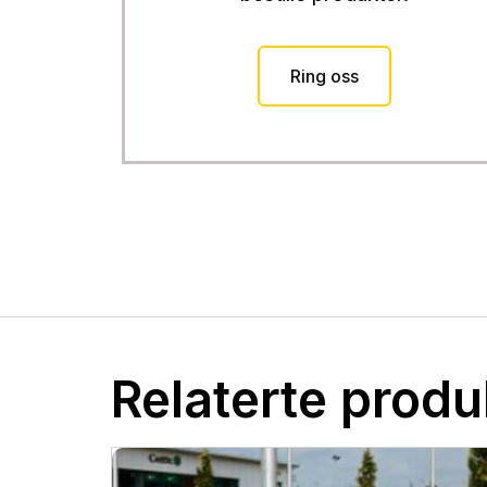
Ring oss
Relaterte produ