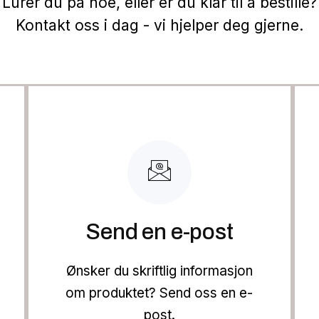
Lurer du på noe, eller er du klar til å bestille?
Kontakt oss i dag - vi hjelper deg gjerne.
Send en e-post
Ønsker du skriftlig informasjon
om produktet? Send oss en e-
post.