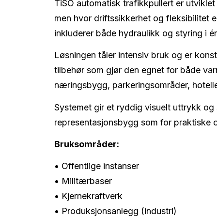
TiSO automatisk trafikkpullert er utviklet
men hvor driftssikkerhet og fleksibilitet
inkluderer både hydraulikk og styring i én
Løsningen tåler intensiv bruk og er konst
tilbehør som gjør den egnet for både va
næringsbygg, parkeringsområder, hotelle
Systemet gir et ryddig visuelt uttrykk og 
representasjonsbygg som for praktiske og
Bruksområder:
• Offentlige instanser
• Militærbaser
• Kjernekraftverk
• Produksjonsanlegg (industri)