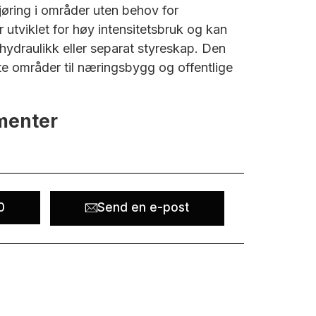
kjøring i områder uten behov for
r utviklet for høy intensitetsbruk og kan
ydraulikk eller separat styreskap. Den
vate områder til næringsbygg og offentlige
menter
0
Send en e-post