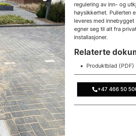
regulering av inn- og ut
høysikkerhet. Pullerten e
leveres med innebygget h
egner seg til alt fra pri
installasjoner.
Relaterte doku
Produktblad (PDF)
+47 466 50 50