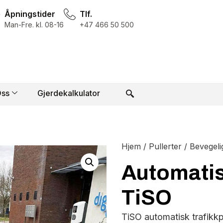
Åpningstider
Tlf.
Man-Fre. kl. 08-16
+47 466 50 500
ss
Gjerdekalkulator
Hjem
/
Pullerter
/
Bevegeli
Automatisk
TiSO
TiSO automatisk trafikkpu