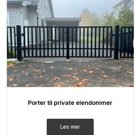
Porter til private eiendommer
Les mer